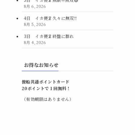
8月 6, 2026
4日 イカ便🦑久々に無双‼️
8月 5, 2026
3日 イカ便🦑終盤に群れ
8月 4, 2026
お得なお知らせ
僚船共通ポイントカード
20ポイントで１回無料！
（有効期限はありません）