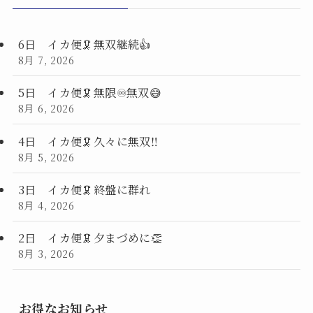
6日 イカ便🦑無双継続👍
8月 7, 2026
5日 イカ便🦑無限♾️無双😅
8月 6, 2026
4日 イカ便🦑久々に無双‼️
8月 5, 2026
3日 イカ便🦑終盤に群れ
8月 4, 2026
2日 イカ便🦑夕まづめに👏
8月 3, 2026
お得なお知らせ