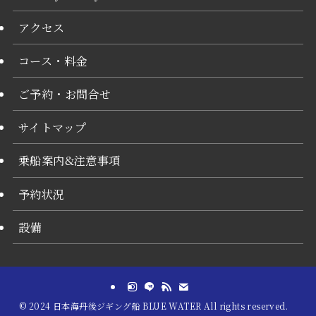
アクセス
コース・料金
ご予約・お問合せ
サイトマップ
乗船案内&注意事項
予約状況
設備
©
2024 日本海丹後ジギング船 BLUE WATER All rights reserved.