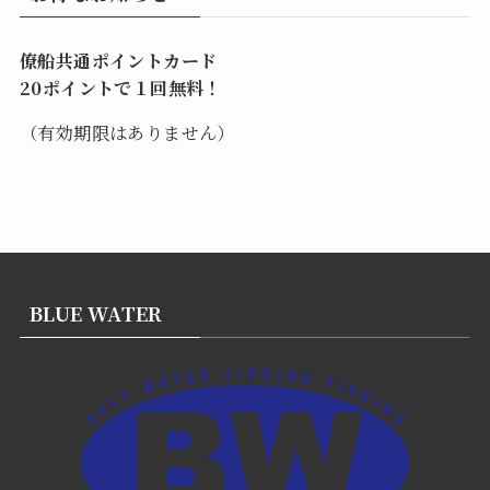
僚船共通ポイントカード
20ポイントで１回無料！
（有効期限はありません）
BLUE WATER