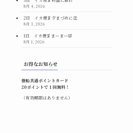
8月 4, 2026
2日 イカ便🦑夕まづめに👏
8月 3, 2026
1日 イカ便🦑まーまー🤣
8月 1, 2026
お得なお知らせ
僚船共通ポイントカード
20ポイントで１回無料！
（有効期限はありません）