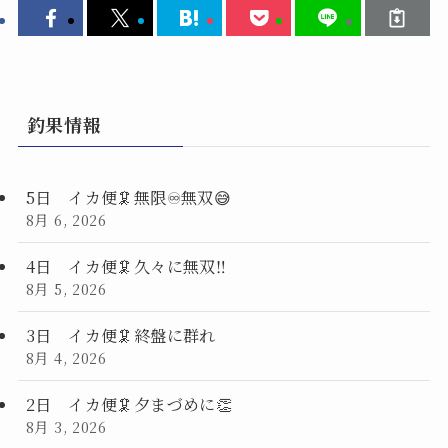
釣果情報
5日 イカ便🦑無限♾️無双😅
8月 6, 2026
4日 イカ便🦑久々に無双‼️
8月 5, 2026
3日 イカ便🦑終盤に群れ
8月 4, 2026
2日 イカ便🦑夕まづめに👏
8月 3, 2026