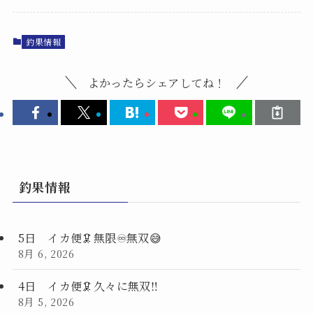
釣果情報
よかったらシェアしてね！
釣果情報
5日 イカ便🦑無限♾️無双😅
8月 6, 2026
4日 イカ便🦑久々に無双‼️
8月 5, 2026