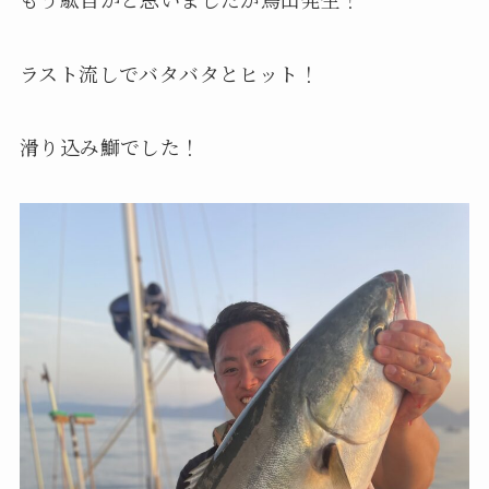
ラスト流しでバタバタとヒット！
滑り込み鰤でした！