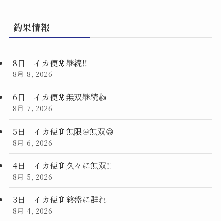
釣果情報
8日 イカ便🦑継続‼️
8月 8, 2026
6日 イカ便🦑無双継続👍
8月 7, 2026
5日 イカ便🦑無限♾️無双😅
8月 6, 2026
4日 イカ便🦑久々に無双‼️
8月 5, 2026
3日 イカ便🦑終盤に群れ
8月 4, 2026