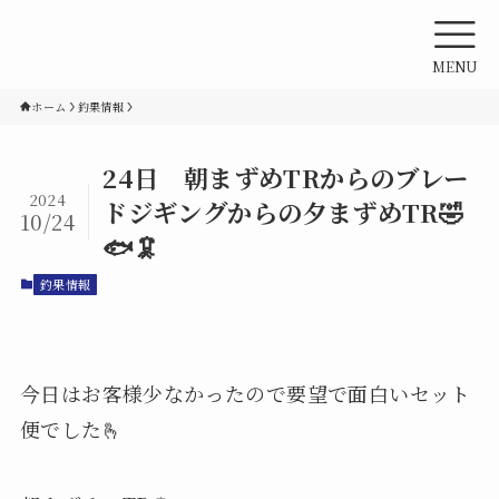
MENU
ホーム
釣果情報
24日 朝まずめTRからのブレー
2024
ドジギングからの夕まずめTR🤣
10/24
🐟🦑
釣果情報
今日はお客様少なかったので要望で面白いセット
便でした🫰