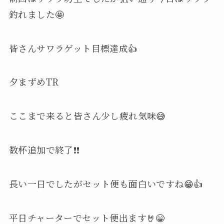
釣れました🤩
皆さんサワラゲット目標達成👍
夕まずめTR
ここまで来ると皆さん少し疲れ気味😅
数杯追加で終了❗️❗️
長い一日でしたがセット便も面白いですね😁👍
平日チャーターでセット便出ます🤘😁