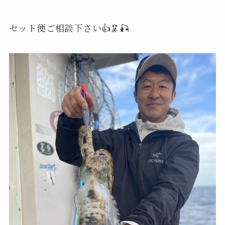
セット便ご相談下さい👍🦑🎣