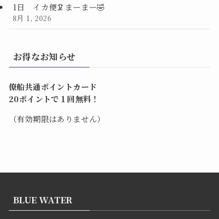
1日 イカ便🦑まーまー🤣
8月 1, 2026
お得なお知らせ
僚船共通ポイントカード
20ポイントで１回無料！
（有効期限はありません）
BLUE WATER