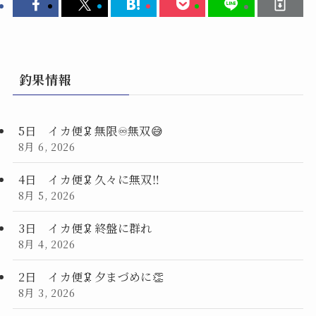
釣果情報
5日 イカ便🦑無限♾️無双😅
8月 6, 2026
4日 イカ便🦑久々に無双‼️
8月 5, 2026
3日 イカ便🦑終盤に群れ
8月 4, 2026
2日 イカ便🦑夕まづめに👏
8月 3, 2026