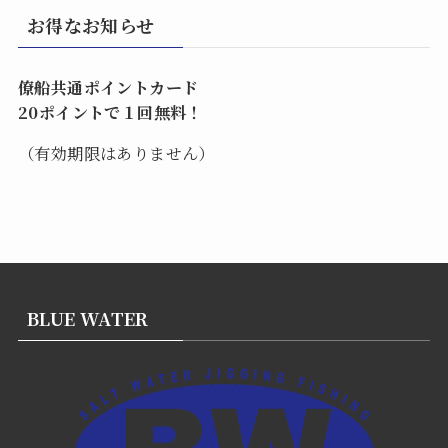
お得なお知らせ
僚船共通ポイントカード
20ポイントで１回無料！
（有効期限はありません）
BLUE WATER