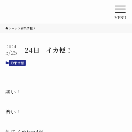
MENU
ホーム
釣果情報
2024
24日 イカ便！
5/25
釣果情報
寒い！
渋い！
剣先イカtop4杯