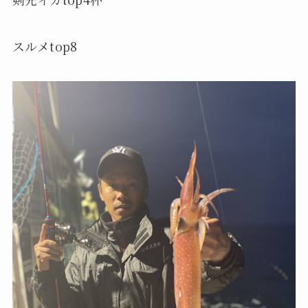
スルメtop8