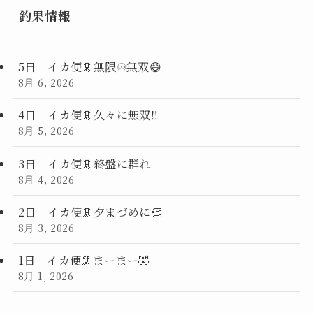
釣果情報
5日 イカ便🦑無限♾️無双😅
8月 6, 2026
4日 イカ便🦑久々に無双‼️
8月 5, 2026
3日 イカ便🦑終盤に群れ
8月 4, 2026
2日 イカ便🦑夕まづめに👏
8月 3, 2026
1日 イカ便🦑まーまー🤣
8月 1, 2026