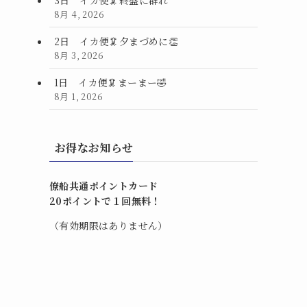
8月 4, 2026
2日 イカ便🦑夕まづめに👏
8月 3, 2026
1日 イカ便🦑まーまー🤣
8月 1, 2026
お得なお知らせ
僚船共通ポイントカード
20ポイントで１回無料！
（有効期限はありません）