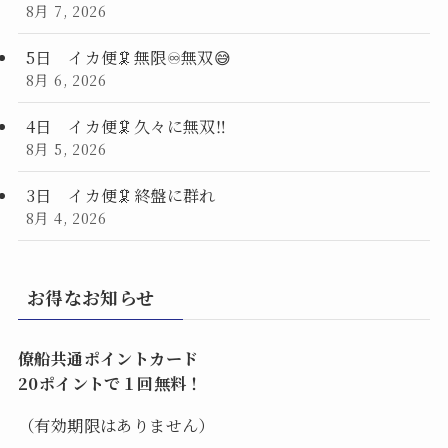
8月 7, 2026
5日 イカ便🦑無限♾️無双😅
8月 6, 2026
4日 イカ便🦑久々に無双‼️
8月 5, 2026
3日 イカ便🦑終盤に群れ
8月 4, 2026
お得なお知らせ
僚船共通ポイントカード
20ポイントで１回無料！
（有効期限はありません）