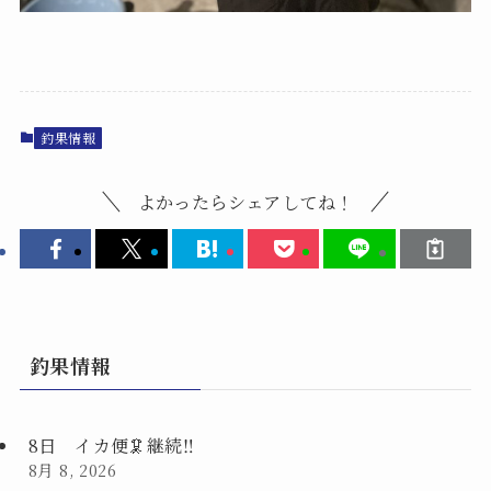
釣果情報
よかったらシェアしてね！
釣果情報
8日 イカ便🦑継続‼️
8月 8, 2026