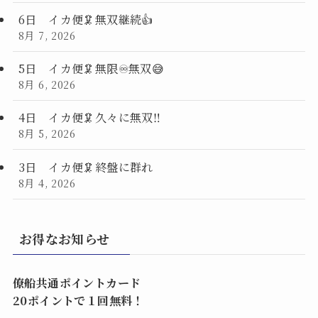
6日 イカ便🦑無双継続👍
8月 7, 2026
5日 イカ便🦑無限♾️無双😅
8月 6, 2026
4日 イカ便🦑久々に無双‼️
8月 5, 2026
3日 イカ便🦑終盤に群れ
8月 4, 2026
お得なお知らせ
僚船共通ポイントカード
20ポイントで１回無料！