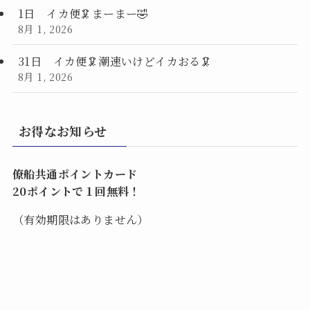
1日 イカ便🦑まーまー🤣
8月 1, 2026
31日 イカ便🦑潮速いけどイカおる🦑
8月 1, 2026
お得なお知らせ
僚船共通ポイントカード
20ポイントで１回無料！
（有効期限はありません）