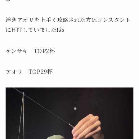
浮きアオリを上手く攻略された方はコンスタント
にHITしていました❗️👍
ケンサキ TOP2杯
アオリ TOP29杯