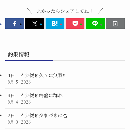
よかったらシェアしてね！
釣果情報
4日 イカ便🦑久々に無双‼️
8月 5, 2026
3日 イカ便🦑終盤に群れ
8月 4, 2026
2日 イカ便🦑夕まづめに👏
8月 3, 2026