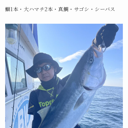
鰤1本・大ハマチ2本・真鯛・サゴシ・シーバス