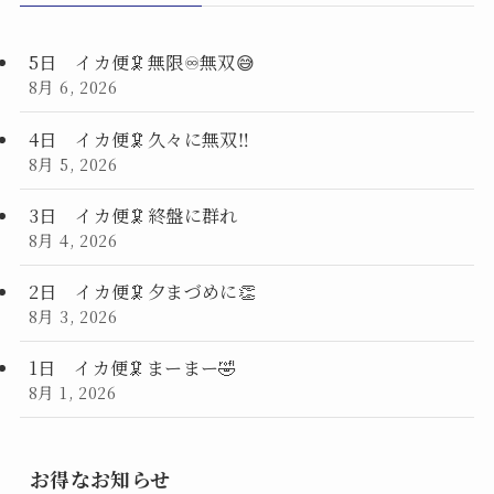
5日 イカ便🦑無限♾️無双😅
8月 6, 2026
4日 イカ便🦑久々に無双‼️
8月 5, 2026
3日 イカ便🦑終盤に群れ
8月 4, 2026
2日 イカ便🦑夕まづめに👏
8月 3, 2026
1日 イカ便🦑まーまー🤣
8月 1, 2026
お得なお知らせ