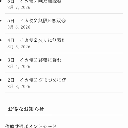
6日 イカ便🦑無双継続👍
8月 7, 2026
5日 イカ便🦑無限♾️無双😅
8月 6, 2026
4日 イカ便🦑久々に無双‼️
8月 5, 2026
3日 イカ便🦑終盤に群れ
8月 4, 2026
2日 イカ便🦑夕まづめに👏
8月 3, 2026
お得なお知らせ
僚船共通ポイントカード