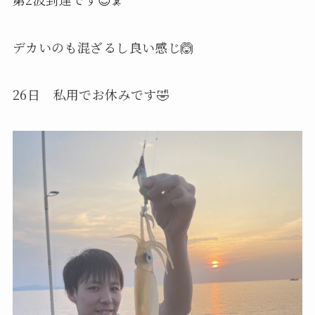
デカいのも混ざるし良い感じ🙆
26日 私用でお休みです🤣