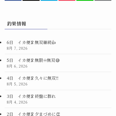
釣果情報
6日 イカ便🦑無双継続👍
8月 7, 2026
5日 イカ便🦑無限♾️無双😅
8月 6, 2026
4日 イカ便🦑久々に無双‼️
8月 5, 2026
3日 イカ便🦑終盤に群れ
8月 4, 2026
2日 イカ便🦑夕まづめに👏