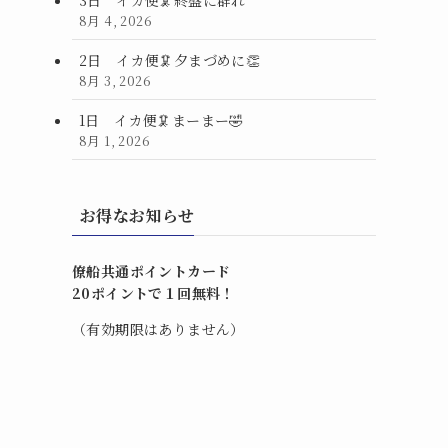
8月 4, 2026
2日 イカ便🦑夕まづめに👏
8月 3, 2026
1日 イカ便🦑まーまー🤣
8月 1, 2026
お得なお知らせ
僚船共通ポイントカード
20ポイントで１回無料！
（有効期限はありません）