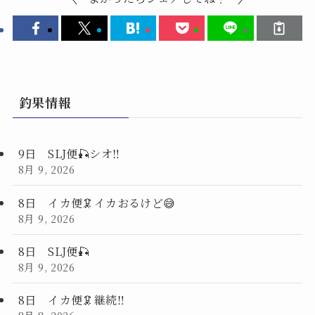
釣果情報
9日 SLJ便🎣シオ‼️
8月 9, 2026
8日 イカ便🦑イカおるけど😅
8月 9, 2026
8日 SLJ便🎣
8月 9, 2026
8日 イカ便🦑継続‼️