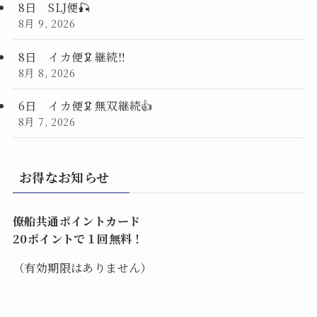
8日 SLJ便🎣
8月 9, 2026
8日 イカ便🦑継続‼️
8月 8, 2026
6日 イカ便🦑無双継続👍
8月 7, 2026
お得なお知らせ
僚船共通ポイントカード
20ポイントで１回無料！
（有効期限はありません）