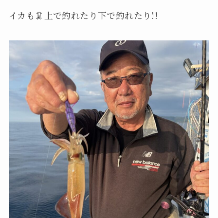
イカも🦑上で釣れたり下で釣れたり!!