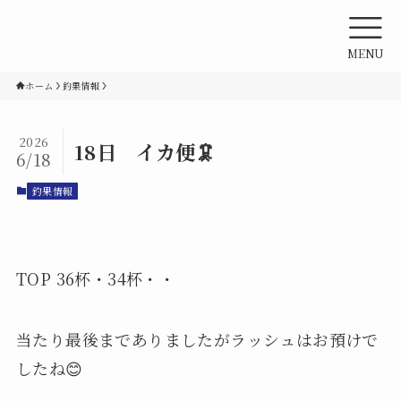
MENU
ホーム
釣果情報
2026
18日 イカ便🦑
6/18
釣果情報
TOP 36杯・34杯・・
当たり最後までありましたがラッシュはお預けで
したね😊