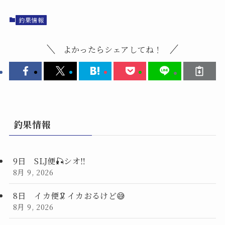
釣果情報
よかったらシェアしてね！
釣果情報
9日 SLJ便🎣シオ‼️
8月 9, 2026
8日 イカ便🦑イカおるけど😅
8月 9, 2026