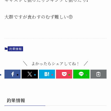
大群ですが食わすのむず難しい🤨
釣果情報
よかったらシェアしてね！
釣果情報