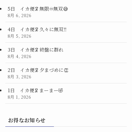
5日 イカ便🦑無限♾️無双😅
8月 6, 2026
4日 イカ便🦑久々に無双‼️
8月 5, 2026
3日 イカ便🦑終盤に群れ
8月 4, 2026
2日 イカ便🦑夕まづめに👏
8月 3, 2026
1日 イカ便🦑まーまー🤣
8月 1, 2026
お得なお知らせ