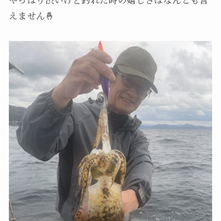
えません🤞