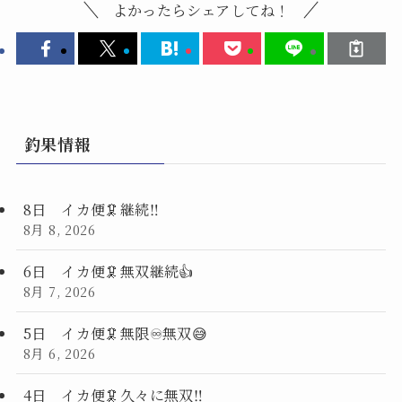
よかったらシェアしてね！
釣果情報
8日 イカ便🦑継続‼️
8月 8, 2026
6日 イカ便🦑無双継続👍
8月 7, 2026
5日 イカ便🦑無限♾️無双😅
8月 6, 2026
4日 イカ便🦑久々に無双‼️