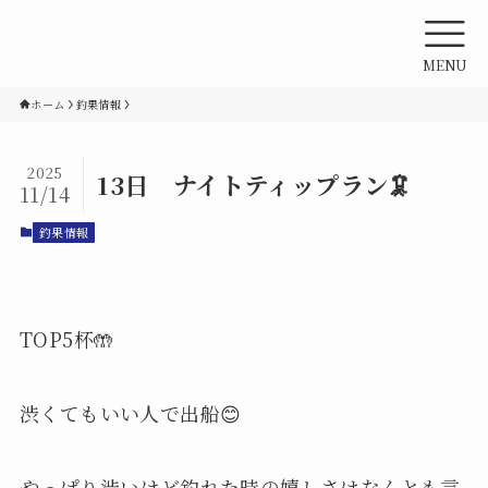
MENU
ホーム
釣果情報
2025
13日 ナイトティップラン🦑
11/14
釣果情報
TOP5杯🤲
渋くてもいい人で出船😊
やっぱり渋いけど釣れた時の嬉しさはなんとも言