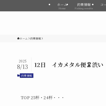
ホーム
釣果情報
コ
Home
Fishing-results
ホーム
釣果情報
2025
12日 イカメタル便🦑渋い
8/13
釣果情報
TOP 25杯・24杯・・・