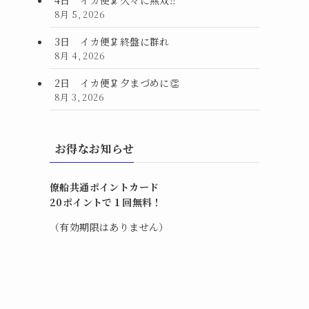
8月 5, 2026
3日 イカ便🦑終盤に群れ
8月 4, 2026
2日 イカ便🦑夕まづめに👏
8月 3, 2026
お得なお知らせ
僚船共通ポイントカード
20ポイントで１回無料！
（有効期限はありません）