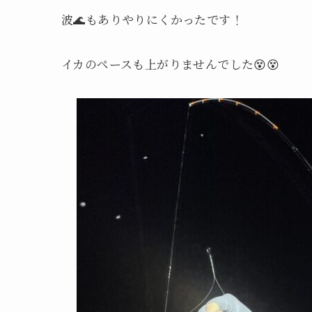
波🌊もありやりにくかったです！
イカのペースも上がりませんでした😵😵