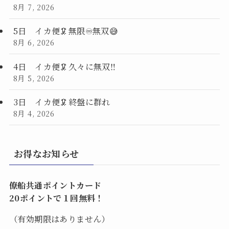
8月 7, 2026
5日 イカ便🦑無限♾️無双😅
8月 6, 2026
4日 イカ便🦑久々に無双‼️
8月 5, 2026
3日 イカ便🦑終盤に群れ
8月 4, 2026
お得なお知らせ
僚船共通ポイントカード
20ポイントで１回無料！
（有効期限はありません）