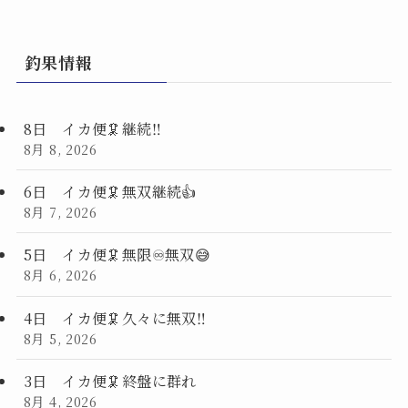
釣果情報
8日 イカ便🦑継続‼️
8月 8, 2026
6日 イカ便🦑無双継続👍
8月 7, 2026
5日 イカ便🦑無限♾️無双😅
8月 6, 2026
4日 イカ便🦑久々に無双‼️
8月 5, 2026
3日 イカ便🦑終盤に群れ
8月 4, 2026