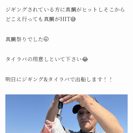
ジギングされている方に真鯛がヒットしそこから
どこえ行っても真鯛がHIT😅
真鯛祭りでした🤭
タイラバの用意しといて下さい😂
明日にジギング&タイラバで出船します！！