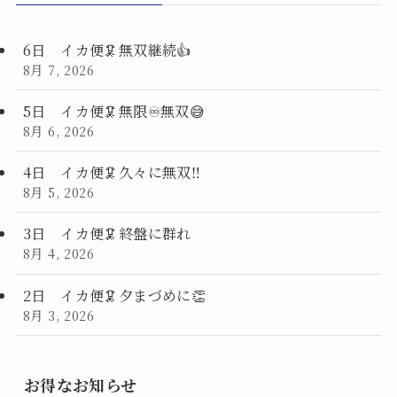
6日 イカ便🦑無双継続👍
8月 7, 2026
5日 イカ便🦑無限♾️無双😅
8月 6, 2026
4日 イカ便🦑久々に無双‼️
8月 5, 2026
3日 イカ便🦑終盤に群れ
8月 4, 2026
2日 イカ便🦑夕まづめに👏
8月 3, 2026
お得なお知らせ