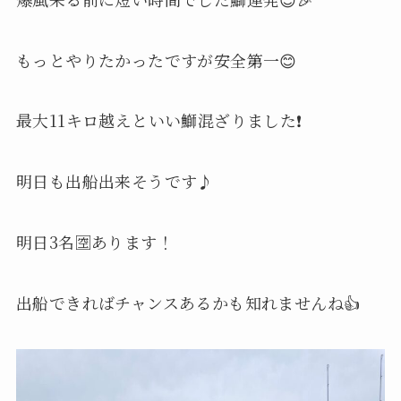
もっとやりたかったですが安全第一😊
最大11キロ越えといい鰤混ざりました❗️
明日も出船出来そうです♪
明日3名🈳あります！
出船できればチャンスあるかも知れませんね👍