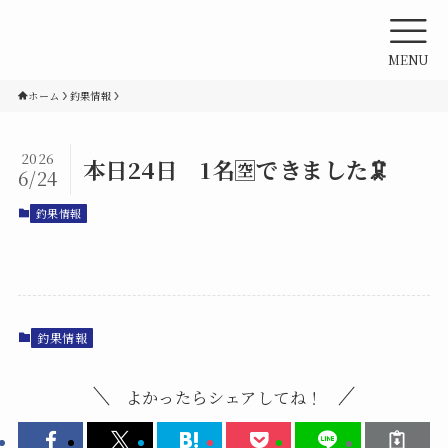
MENU
ホーム
釣果情報
2026
本日24日 1名🈳できました🦑
6/24
釣果情報
釣果情報
よかったらシェアしてね！