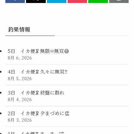
釣果情報
5日 イカ便🦑無限♾️無双😅
8月 6, 2026
4日 イカ便🦑久々に無双‼️
8月 5, 2026
3日 イカ便🦑終盤に群れ
8月 4, 2026
2日 イカ便🦑夕まづめに👏
8月 3, 2026
1日 イカ便🦑まーまー🤣