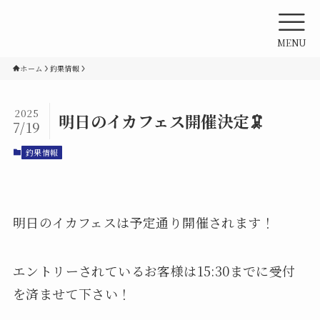
MENU
ホーム
釣果情報
2025
明日のイカフェス開催決定🦑
7/19
釣果情報
明日のイカフェスは予定通り開催されます！
エントリーされているお客様は15:30までに受付
を済ませて下さい！