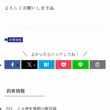
よろしくお願いします🙇
釣果情報
よかったらシェアしてね！
釣果情報
5日 イカ便🦑無限♾️無双😅