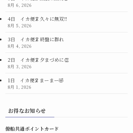
8月 6, 2026
4日 イカ便🦑久々に無双‼️
8月 5, 2026
3日 イカ便🦑終盤に群れ
8月 4, 2026
2日 イカ便🦑夕まづめに👏
8月 3, 2026
1日 イカ便🦑まーまー🤣
8月 1, 2026
お得なお知らせ
僚船共通ポイントカード